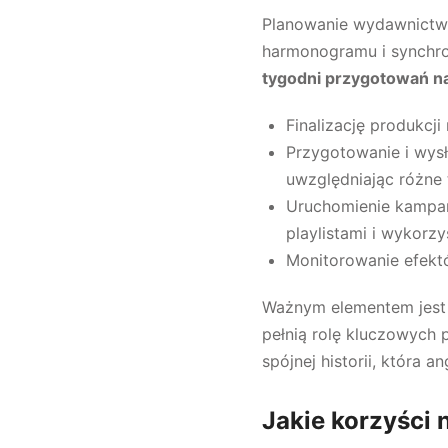
Planowanie wydawnictw
harmonogramu i synchro
tygodni przygotowań na
Finalizację produkcji
Przygotowanie i wys
uwzględniając różne 
Uruchomienie kampan
playlistami i wykorzy
Monitorowanie efektó
Ważnym elementem jest 
pełnią rolę kluczowych 
spójnej historii, która
Jakie korzyści 