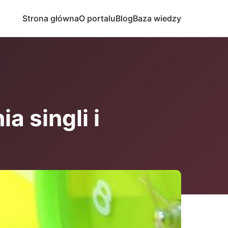
Strona główna
O portalu
Blog
Baza wiedzy
a singli i