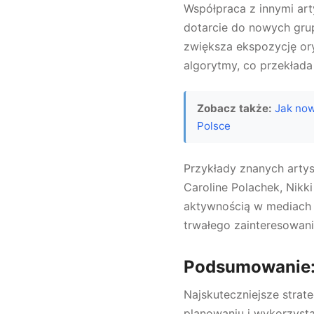
Współpraca z innymi art
dotarcie do nowych grup
zwiększa ekspozycję or
algorytmy, co przekłada
Zobacz także:
Jak now
Polsce
Przykłady znanych artys
Caroline Polachek, Nikki
aktywnością w mediach 
trwałego zainteresowania
Podsumowanie: 
Najskuteczniejsze strat
planowaniu i wykorzyst