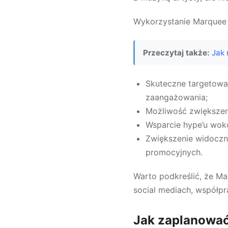
Wykorzystanie Marquee 
Przeczytaj także:
Jak 
Skuteczne targetowa
zaangażowania;
Możliwość zwiększeni
Wsparcie hype’u wokó
Zwiększenie widoczno
promocyjnych.
Warto podkreślić, że Ma
social mediach, współpr
Jak zaplanować