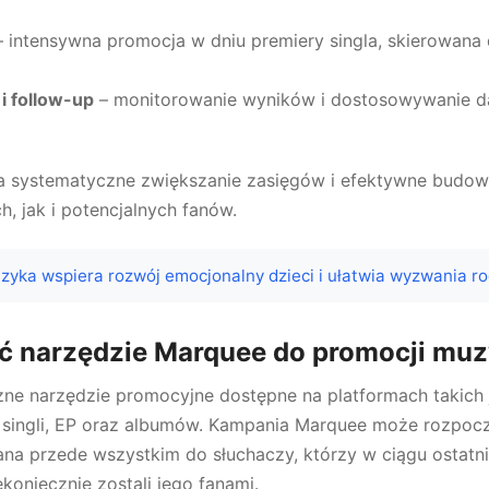
 intensywna promocja w dniu premiery singla, skierowana
 i follow-up
– monitorowanie wyników i dostosowywanie da
 systematyczne zwiększanie zasięgów i efektywne budow
 jak i potencjalnych fanów.
zyka wspiera rozwój emocjonalny dzieci i ułatwia wyzwania ro
ć narzędzie Marquee do promocji muz
zne narzędzie promocyjne dostępne na platformach takich j
 singli, EP oraz albumów. Kampania Marquee może rozpocz
wana przede wszystkim do słuchaczy, którzy w ciągu ostatni
ekoniecznie zostali jego fanami.