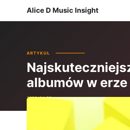
Alice D Music Insight
ARTYKUŁ
Najskuteczniejsz
albumów w erze
2026-04-20