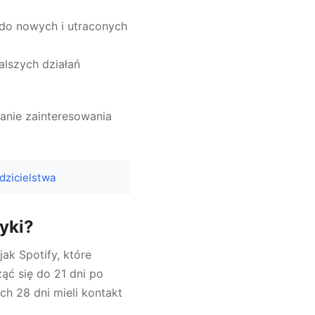
 do nowych i utraconych
lszych działań
anie zainteresowania
dzicielstwa
yki?
ak Spotify, które
ąć się do 21 dni po
ch 28 dni mieli kontakt