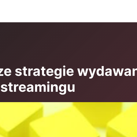
e strategie wydawani
 streamingu